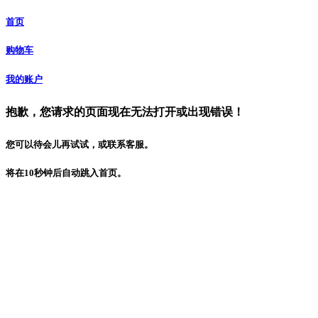
首页
购物车
我的账户
抱歉，您请求的页面现在无法打开或出现错误！
您可以待会儿再试试，或联系客服。
将在
10
秒钟后自动跳入首页。